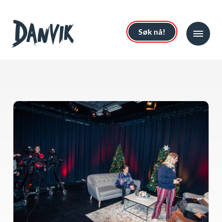
Søk nå!