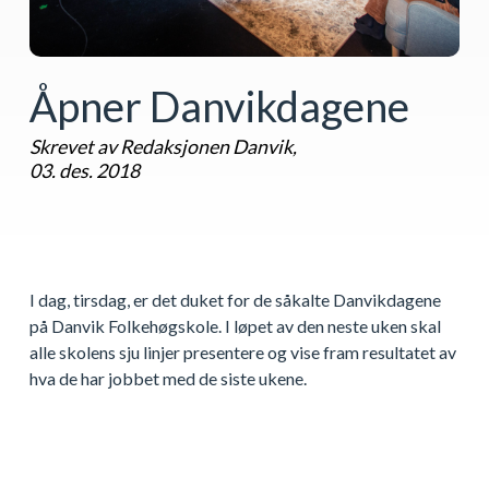
Åpner Danvikdagene
Skrevet av Redaksjonen Danvik,
03. des. 2018
I dag, tirsdag, er det duket for de såkalte Danvikdagene
på Danvik Folkehøgskole. I løpet av den neste uken skal
alle skolens sju linjer presentere og vise fram resultatet av
hva de har jobbet med de siste ukene.