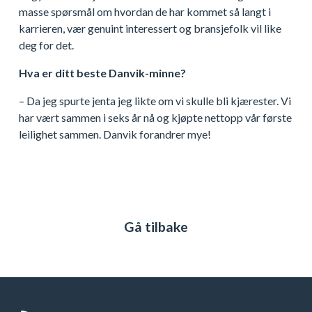
masse spørsmål om hvordan de har kommet så langt i
karrieren, vær genuint interessert og bransjefolk vil like
deg for det.
Hva er ditt beste Danvik-minne?
– Da jeg spurte jenta jeg likte om vi skulle bli kjærester. Vi
har vært sammen i seks år nå og kjøpte nettopp vår første
leilighet sammen. Danvik forandrer mye!
Gå tilbake