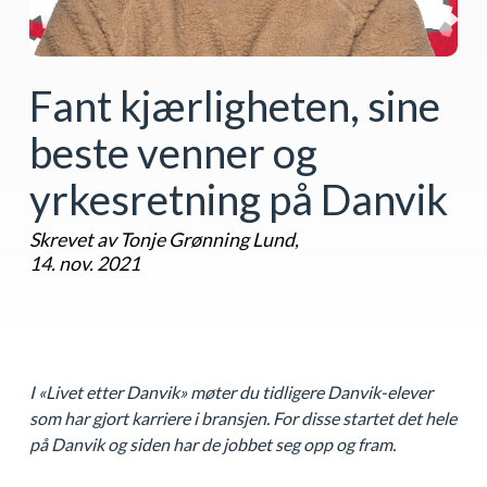
Fant kjærligheten, sine
beste venner og
yrkesretning på Danvik
Skrevet av Tonje Grønning Lund,
14. nov. 2021
I «Livet etter Danvik» møter du tidligere Danvik-elever
som har gjort karriere i bransjen. For disse startet det hele
på Danvik og siden har de jobbet seg opp og fram.