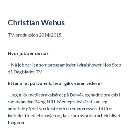
Christian Wehus
TV-produksjon 2014/2015
Hvor jobber du nå?
– Nå jobber jeg som programleder i viralshowet Non Stop
på Dagbladet TV.
Etter året på Danvik, hvor gikk veien videre?
– Jeg gikk
mediepraksisåret
på Danvik og hadde praksis i
radiokanalen P4 og NRJ. Mediepraksisåret kan jeg
anbefale på det sterkeste om du er interessert i å få et
innblikk i mediebransjen og lære om hvordan arbeidslivet
fungerer.