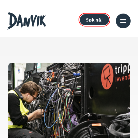
Søk nå!