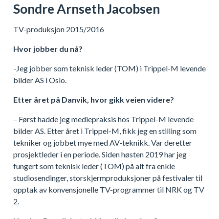
Sondre Arnseth Jacobsen
TV-produksjon 2015/2016
Hvor jobber du nå?
-Jeg jobber som teknisk leder (TOM) i Trippel-M levende
bilder AS i Oslo.
Etter året på Danvik, hvor gikk veien videre?
– Først hadde jeg mediepraksis hos Trippel-M levende
bilder AS. Etter året i Trippel-M, fikk jeg en stilling som
tekniker og jobbet mye med AV-teknikk. Var deretter
prosjektleder i en periode. Siden høsten 2019 har jeg
fungert som teknisk leder (TOM) på alt fra enkle
studiosendinger, storskjermproduksjoner på festivaler til
opptak av konvensjonelle TV-programmer til NRK og TV
2.