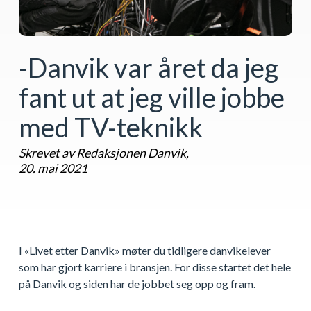
-Danvik var året da jeg
fant ut at jeg ville jobbe
med TV-teknikk
Skrevet av Redaksjonen Danvik,
20. mai 2021
I «Livet etter Danvik» møter du tidligere danvikelever
som har gjort karriere i bransjen. For disse startet det hele
på Danvik og siden har de jobbet seg opp og fram.