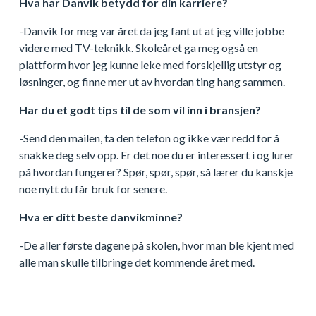
Hva har Danvik betydd for din karriere?
-Danvik for meg var året da jeg fant ut at jeg ville jobbe
videre med TV-teknikk. Skoleåret ga meg også en
plattform hvor jeg kunne leke med forskjellig utstyr og
løsninger, og finne mer ut av hvordan ting hang sammen.
Har du et godt tips til de som vil inn i bransjen?
-Send den mailen, ta den telefon og ikke vær redd for å
snakke deg selv opp. Er det noe du er interessert i og lurer
på hvordan fungerer? Spør, spør, spør, så lærer du kanskje
noe nytt du får bruk for senere.
Hva er ditt beste danvikminne?
-De aller første dagene på skolen, hvor man ble kjent med
alle man skulle tilbringe det kommende året med.