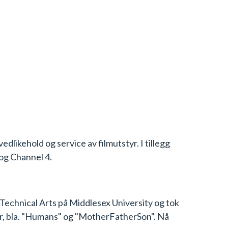
dlikehold og service av filmutstyr. I tillegg
 og Channel 4.
 Technical Arts på Middlesex University og tok
er, bla. "Humans" og "MotherFatherSon". Nå