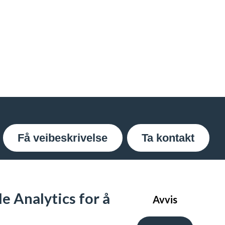
Få veibeskrivelse
Ta kontakt
e Analytics for å
Avvis