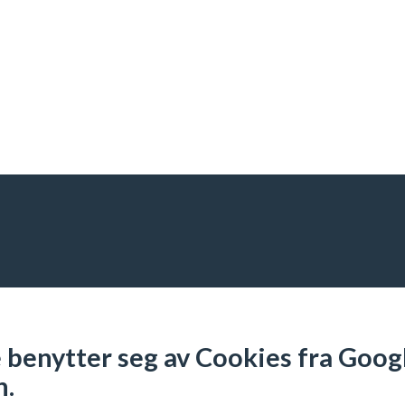
benytter seg av Cookies fra Googl
n.