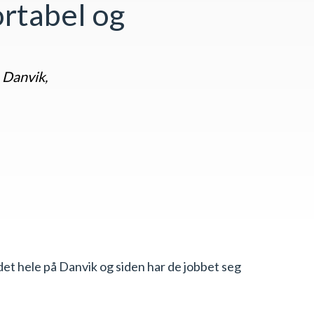
rtabel og
 Danvik,
 det hele på Danvik og siden har de jobbet seg