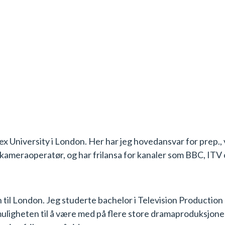
 University i London. Her har jeg hovedansvar for prep., ve
rkameraoperatør, og har frilansa for kanaler som BBC, ITV
 til London. Jeg studerte bachelor i Television Production
 muligheten til å være med på flere store dramaproduksjon