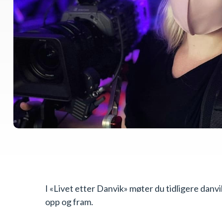
I «Livet etter Danvik» møter du tidligere danvi
opp og fram.