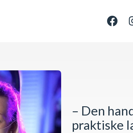
– Den hand
praktiske 