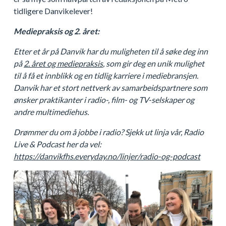
tidligere Danvikelever!
Mediepraksis og 2. året:
Etter et år på Danvik har du muligheten til å søke deg inn
på
2. året og mediepraksis
, som gir deg en unik mulighet
til å få et innblikk og en tidlig karriere i mediebransjen.
Danvik har et stort nettverk av samarbeidspartnere som
ønsker praktikanter i radio-, film- og TV-selskaper og
andre multimediehus.
Drømmer du om å jobbe i radio? Sjekk ut linja vår, Radio
Live & Podcast her da vel:
https://danvikfhs.everyday.no/linjer/radio-og-podcast