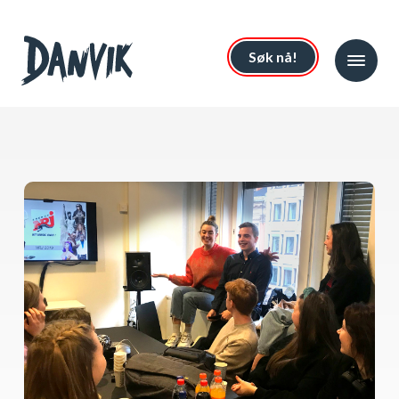
Søk nå!