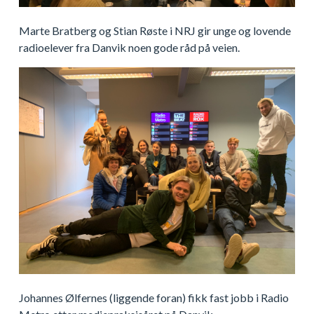
Marte Bratberg og Stian Røste i NRJ gir unge og lovende
radioelever fra Danvik noen gode råd på veien.
Johannes Ølfernes (liggende foran) fikk fast jobb i Radio