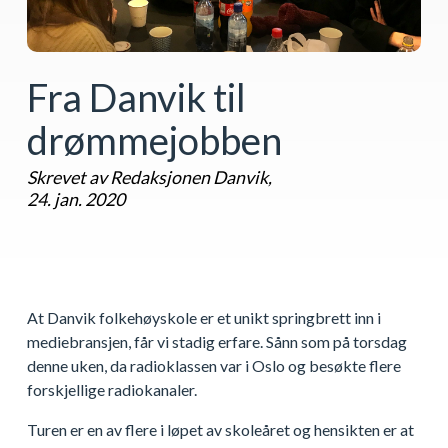
Fra Danvik til
drømmejobben
Skrevet av Redaksjonen Danvik,
24. jan. 2020
At Danvik folkehøyskole er et unikt springbrett inn i
mediebransjen, får vi stadig erfare. Sånn som på torsdag
denne uken, da radioklassen var i Oslo og besøkte flere
forskjellige radiokanaler.
Turen er en av flere i løpet av skoleåret og hensikten er at