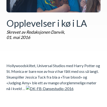
Opplevelser i kø i LA
Skrevet av Redaksjonen Danvik,
01. mai 2016
Hollywoodskiltet, Universal Studios med Harry Potter og
St. Monica er bare noe av hva vi har fått med oss så langt.
Skuespiller Jessica Tuck fra bla a «True blood» og
«Judging Amy» ble ett av mange uforglemmelige møter
nå i kveld …