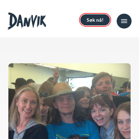
Søk nå!