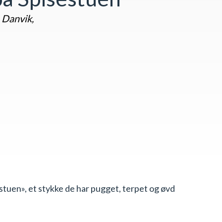
 Danvik,
tuen», et stykke de har pugget, terpet og øvd