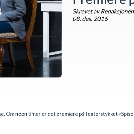
Skrevet av Redaksjonen
08. des. 2016
e. Om noen timer er det premiere på teaterstykket «Spises