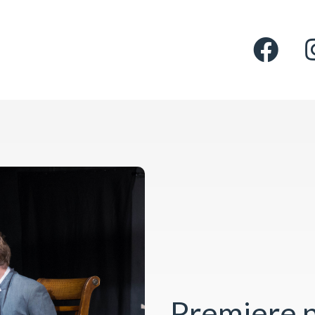
Premiere p