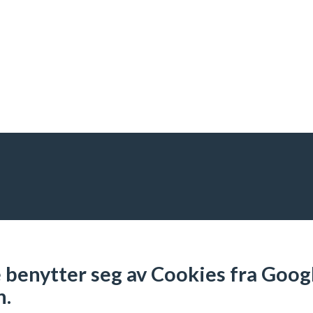
benytter seg av Cookies fra Googl
n.