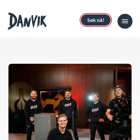
Søk nå!