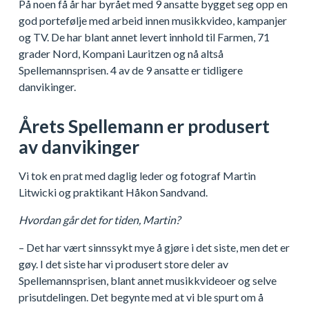
På noen få år har byrået med 9 ansatte bygget seg opp en
god portefølje med arbeid innen musikkvideo, kampanjer
og TV. De har blant annet levert innhold til Farmen, 71
grader Nord, Kompani Lauritzen og nå altså
Spellemannsprisen. 4 av de 9 ansatte er tidligere
danvikinger.
Årets Spellemann er produsert
av danvikinger
Vi tok en prat med daglig leder og fotograf Martin
Litwicki og praktikant Håkon Sandvand.
Hvordan går det for tiden, Martin?
– Det har vært sinnssykt mye å gjøre i det siste, men det er
gøy. I det siste har vi produsert store deler av
Spellemannsprisen, blant annet musikkvideoer og selve
prisutdelingen. Det begynte med at vi ble spurt om å