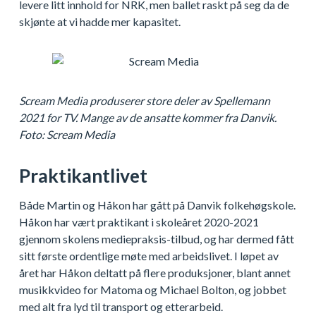
levere litt innhold for NRK, men ballet raskt på seg da de
skjønte at vi hadde mer kapasitet.
Scream Media produserer store deler av Spellemann
2021 for TV. Mange av de ansatte kommer fra Danvik.
Foto: Scream Media
Praktikantlivet
Både Martin og Håkon har gått på Danvik folkehøgskole.
Håkon har vært praktikant i skoleåret 2020-2021
gjennom skolens mediepraksis-tilbud, og har dermed fått
sitt første ordentlige møte med arbeidslivet. I løpet av
året har Håkon deltatt på flere produksjoner, blant annet
musikkvideo for Matoma og Michael Bolton, og jobbet
med alt fra lyd til transport og etterarbeid.