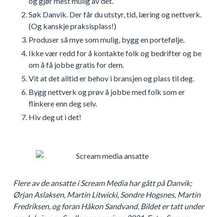
og gjør mest mulig av det.
Søk Danvik. Der får du utstyr, tid, læring og nettverk.
(Og kanskje praksisplass!)
Produser så mye som mulig, bygg en portefølje.
Ikke vær redd for å kontakte folk og bedrifter og be
om å få jobbe gratis for dem.
Vit at det alltid er behov i bransjen og plass til deg.
Bygg nettverk og prøv å jobbe med folk som er
flinkere enn deg selv.
Hiv deg ut i det!
Flere av de ansatte i Scream Media har gått på Danvik;
Ørjan Aslaksen, Martin Litwicki, Sondre Hogsnes, Martin
Fredriksen, og foran Håkon Sandvand. Bildet er tatt under