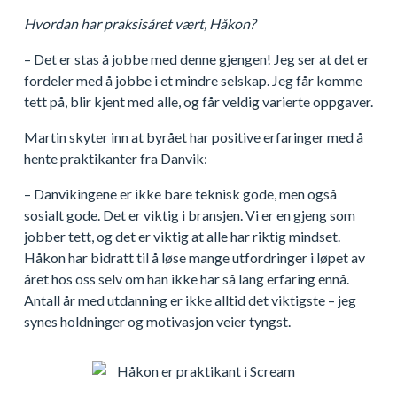
Hvordan har praksisåret vært, Håkon?
– Det er stas å jobbe med denne gjengen! Jeg ser at det er
fordeler med å jobbe i et mindre selskap. Jeg får komme
tett på, blir kjent med alle, og får veldig varierte oppgaver.
Martin skyter inn at byrået har positive erfaringer med å
hente praktikanter fra Danvik:
– Danvikingene er ikke bare teknisk gode, men også
sosialt gode. Det er viktig i bransjen. Vi er en gjeng som
jobber tett, og det er viktig at alle har riktig mindset.
Håkon har bidratt til å løse mange utfordringer i løpet av
året hos oss selv om han ikke har så lang erfaring ennå.
Antall år med utdanning er ikke alltid det viktigste – jeg
synes holdninger og motivasjon veier tyngst.