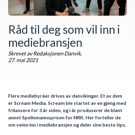
Råd til deg som vil inn i
mediebransjen
Skrevet av Redaksjonen Danvik,
27. mai 2021
Flere mediebyråer drives av danvikinger. Et av dem
er Scream Media. Scream ble startet av en gjeng med
frilansere for 3 år siden, og i år produserer de blant
annet Spellemannsprisen for NRK. Her forteller de
om veien inn i mediebransjen og deler sine beste tips.