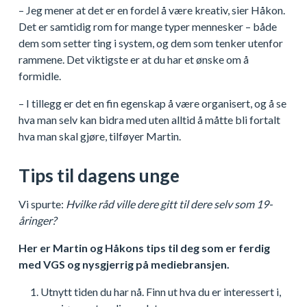
– Jeg mener at det er en fordel å være kreativ, sier Håkon.
Det er samtidig rom for mange typer mennesker – både
dem som setter ting i system, og dem som tenker utenfor
rammene. Det viktigste er at du har et ønske om å
formidle.
– I tillegg er det en fin egenskap å være organisert, og å se
hva man selv kan bidra med uten alltid å måtte bli fortalt
hva man skal gjøre, tilføyer Martin.
Tips til dagens unge
Vi spurte:
Hvilke råd ville dere gitt til dere selv som 19-
åringer?
Her er Martin og Håkons tips til deg som er ferdig
med VGS og nysgjerrig på mediebransjen.
Utnytt tiden du har nå. Finn ut hva du er interessert i,