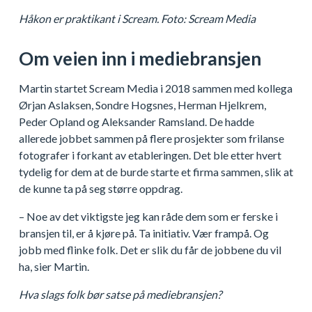
Håkon er praktikant i Scream. Foto: Scream Media
Om veien inn i mediebransjen
Martin startet Scream Media i 2018 sammen med kollega
Ørjan Aslaksen, Sondre Hogsnes, Herman Hjelkrem,
Peder Opland og Aleksander Ramsland. De hadde
allerede jobbet sammen på flere prosjekter som frilanse
fotografer i forkant av etableringen. Det ble etter hvert
tydelig for dem at de burde starte et firma sammen, slik at
de kunne ta på seg større oppdrag.
– Noe av det viktigste jeg kan råde dem som er ferske i
bransjen til, er å kjøre på. Ta initiativ. Vær frampå. Og
jobb med flinke folk. Det er slik du får de jobbene du vil
ha, sier Martin.
Hva slags folk bør satse på mediebransjen?