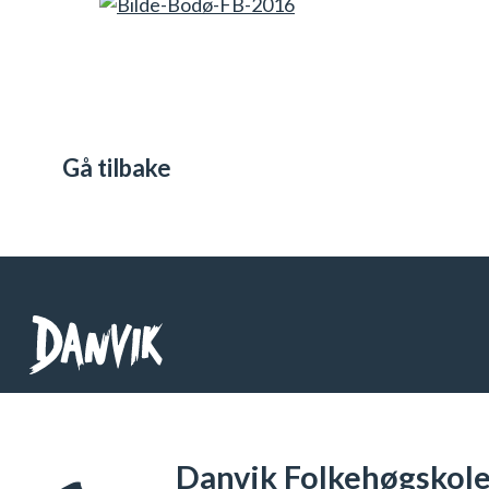
Gå tilbake
Danvik Folkehøgskole
Telefon: 32 26 76 00
Danvik Folkehøgskole 