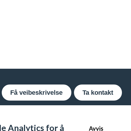
Få veibeskrivelse
Ta kontakt
e Analytics for å
Avvis