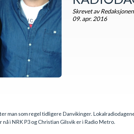
Skrevet av Redaksjonen
09. apr. 2016
ter man som regel tidligere Danvikinger. Lokalradiodagene 
r nå i NRK P3 og Christian Gilsvik er i Radio Metro.