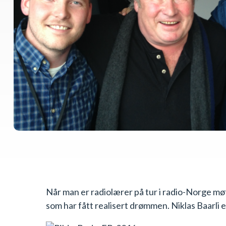
Når man er radiolærer på tur i radio-Norge mø
som har fått realisert drømmen. Niklas Baarli e