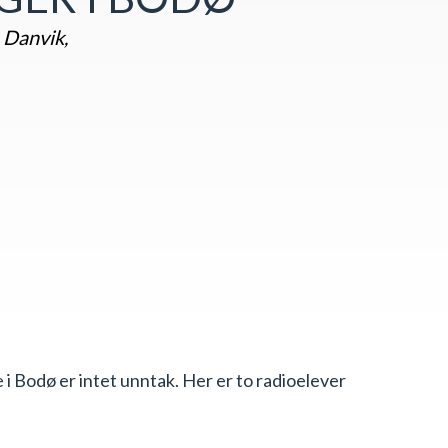
 Danvik,
i Bodø er intet unntak. Her er to radioelever