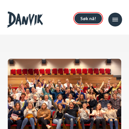
Søk nå!