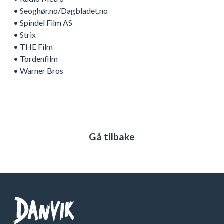
• Seoghør.no/Dagbladet.no
• Spindel Film AS
• Strix
• THE Film
• Tordenfilm
• Warner Bros
Gå tilbake