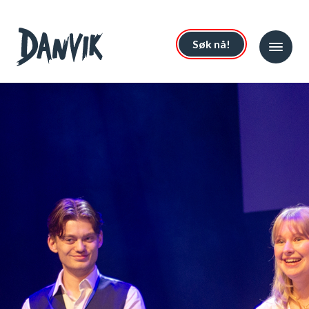
Søk nå!