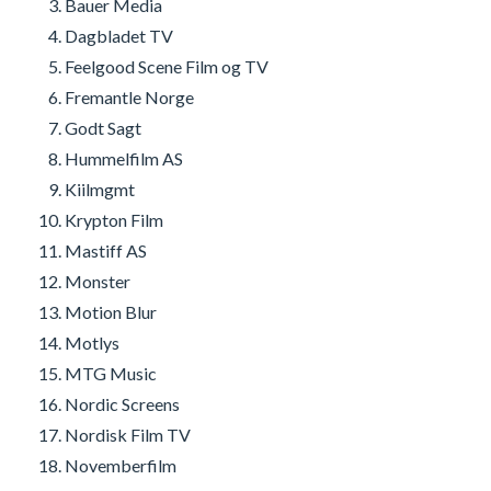
Bauer Media
Dagbladet TV
Feelgood Scene Film og TV
Fremantle Norge
Godt Sagt
Hummelfilm AS
Kiilmgmt
Krypton Film
Mastiff AS
Monster
Motion Blur
Motlys
MTG Music
Nordic Screens
Nordisk Film TV
Novemberfilm