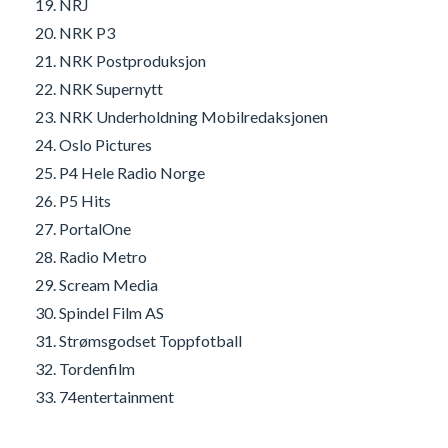
NRJ
NRK P3
NRK Postproduksjon
NRK Supernytt
NRK Underholdning Mobilredaksjonen
Oslo Pictures
P4 Hele Radio Norge
P5 Hits
PortalOne
Radio Metro
Scream Media
Spindel Film AS
Strømsgodset Toppfotball
Tordenfilm
74entertainment