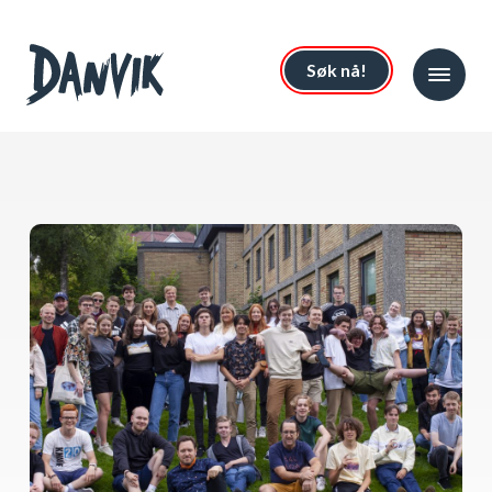
Søk nå!