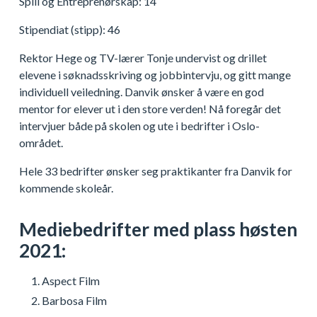
Spill og Entreprenørskap: 14
Stipendiat (stipp): 46
Rektor Hege og TV-lærer Tonje undervist og drillet
elevene i søknadsskriving og jobbintervju, og gitt mange
individuell veiledning. Danvik ønsker å være en god
mentor for elever ut i den store verden! Nå foregår det
intervjuer både på skolen og ute i bedrifter i Oslo-
området.
Hele 33 bedrifter ønsker seg praktikanter fra Danvik for
kommende skoleår.
Mediebedrifter med plass høsten
2021:
Aspect Film
Barbosa Film