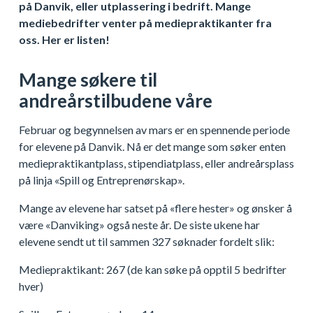
på Danvik, eller utplassering i bedrift. Mange
mediebedrifter venter på mediepraktikanter fra
oss. Her er listen!
Mange søkere til
andreårstilbudene våre
Februar og begynnelsen av mars er en spennende periode
for elevene på Danvik. Nå er det mange som søker enten
mediepraktikantplass, stipendiatplass, eller andreårsplass
på linja «Spill og Entreprenørskap».
Mange av elevene har satset på «flere hester» og ønsker å
være «Danviking» også neste år. De siste ukene har
elevene sendt ut til sammen 327 søknader fordelt slik:
Mediepraktikant: 267 (de kan søke på opptil 5 bedrifter
hver)