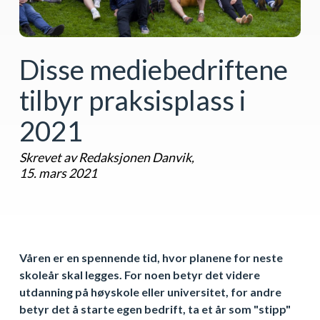
Disse mediebedriftene
tilbyr praksisplass i
2021
Skrevet av Redaksjonen Danvik,
15. mars 2021
Våren er en spennende tid, hvor planene for neste
skoleår skal legges. For noen betyr det videre
utdanning på høyskole eller universitet, for andre
betyr det å starte egen bedrift, ta et år som "stipp"