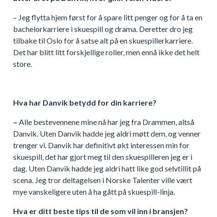
– Jeg flytta hjem først for å spare litt penger og for å ta en
bachelorkarriere i skuespill og drama. Deretter dro jeg
tilbake til Oslo for å satse alt på en skuespillerkarriere.
Det har blitt litt forskjellige roller, men ennå ikke det helt
store.
Hva har Danvik betydd for din karriere?
–
Alle bestevennene mine nå har jeg fra Drammen, altså
Danvik. Uten Danvik hadde jeg aldri møtt dem, og venner
trenger vi. Danvik har definitivt økt interessen min for
skuespill, det har gjort meg til den skuespilleren jeg er i
dag. Uten Danvik hadde jeg aldri hatt like god selvtillit på
scena. Jeg tror deltagelsen i Norske Talenter ville vært
mye vanskeligere uten å ha gått på skuespill-linja.
Hva er ditt beste tips til de som vil inn i bransjen?