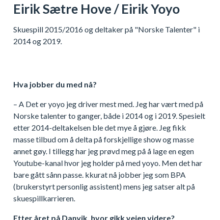
Eirik Sætre Hove / Eirik Yoyo
Skuespill 2015/2016 og deltaker på "Norske Talenter" i
2014 og 2019.
Hva jobber du med nå?
– A Det er yoyo jeg driver mest med. Jeg har vært med på
Norske talenter to ganger, både i 2014 og i 2019. Spesielt
etter 2014-deltakelsen ble det mye å gjøre. Jeg fikk
masse tilbud om å delta på forskjellige show og masse
annet gøy. I tillegg har jeg prøvd meg på å lage en egen
Youtube-kanal hvor jeg holder på med yoyo. Men det har
bare gått sånn passe. kkurat nå jobber jeg som BPA
(brukerstyrt personlig assistent) mens jeg satser alt på
skuespillkarrieren.
Etter året på Danvik, hvor gikk veien videre?