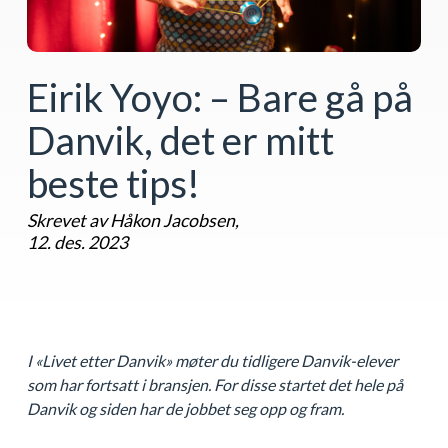
Eirik Yoyo: – Bare gå på
Danvik, det er mitt
beste tips!
Skrevet av Håkon Jacobsen,
12. des. 2023
I «Livet etter Danvik» møter du tidligere Danvik-elever
som har fortsatt i bransjen. For disse startet det hele på
Danvik og siden har de jobbet seg opp og fram.