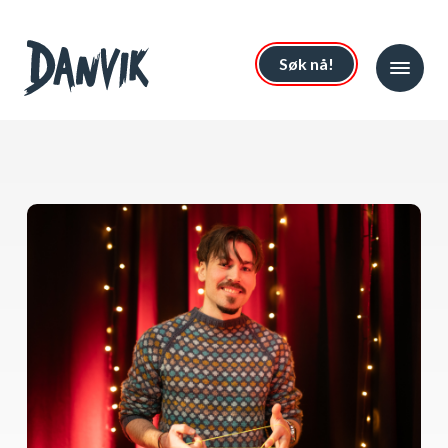
Søk nå!