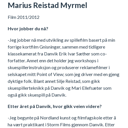
Marius Reistad Myrmel
Film 2011/2012
Hvor jobber du nå?
-Jeg jobber nå med utvikling av spillefilm basert på min
forrige kortfilm Gnisninger, sammen med tidligere
klassekamerat fra Danvik Erik Ivar Sæther som co-
forfatter. Annet enn det holder jeg workshops i
skuespillerinstruksjon og produserer reklamefilmer i
selskapet mitt Point of View; som jeg driver med en gjeng
dyktige folk. Blant annet Silje Reistad, som gikk
skuespillerteknikk på Danvik og Mari Ellefsæter som
også gikk skuespill på Danvik.
Etter året på Danvik, hvor gikk veien videre?
-Jeg begynte på Nordland kunst og filmfagskole etter å
ha vært praktikant i Storm Films gjennom Danvik. Etter