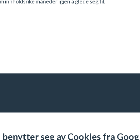
 innholdsrike måneder igjen å glede seg til.
benytter seg av Cookies fra Googl