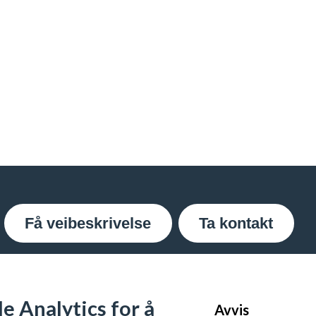
Få veibeskrivelse
Ta kontakt
e Analytics for å
Avvis