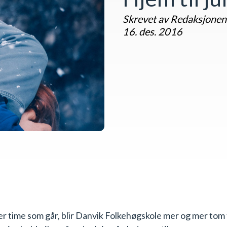
Skrevet av Redaksjonen
16. des. 2016
ver time som går, blir Danvik Folkehøgskole mer og mer tom 