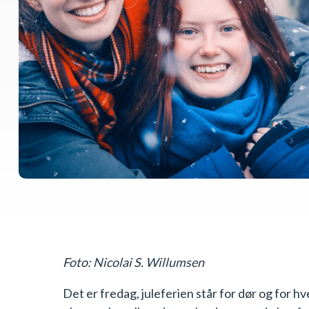
Foto: Nicolai S. Willumsen
Det er fredag, juleferien står for dør og for h