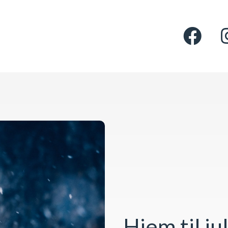
Hjem til ju