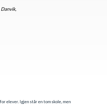
 Danvik,
for elever. Igjen står en tom skole, men