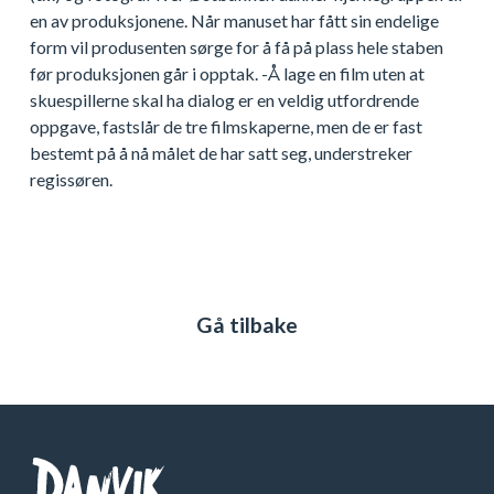
en av produksjonene. Når manuset har fått sin endelige
form vil produsenten sørge for å få på plass hele staben
før produksjonen går i opptak. -Å lage en film uten at
skuespillerne skal ha dialog er en veldig utfordrende
oppgave, fastslår de tre filmskaperne, men de er fast
bestemt på å nå målet de har satt seg, understreker
regissøren.
Gå tilbake