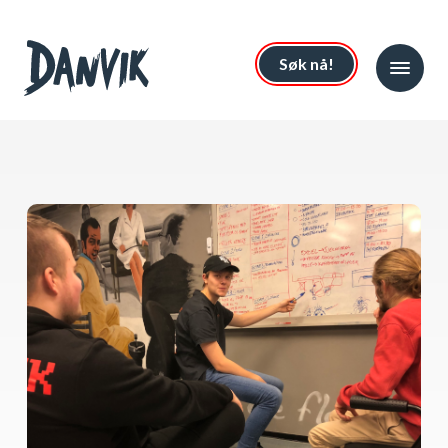
Søk nå!