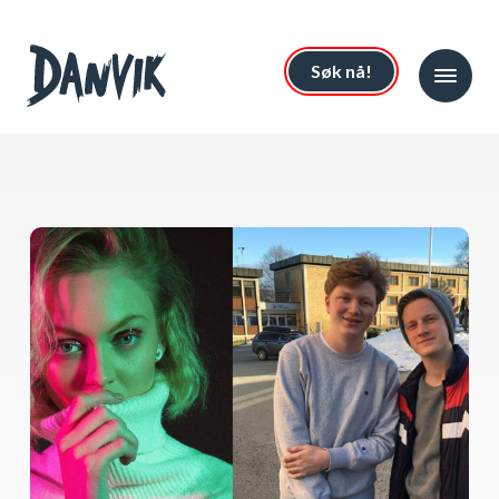
Søk nå!