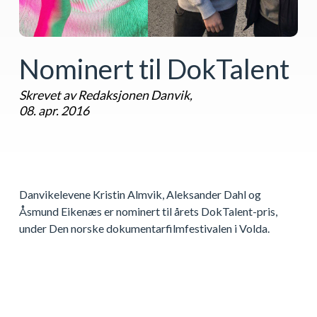
Nominert til DokTalent
Skrevet av Redaksjonen Danvik,
08. apr. 2016
Danvikelevene Kristin Almvik, Aleksander Dahl og
Åsmund Eikenæs er nominert til årets DokTalent-pris,
under Den norske dokumentarfilmfestivalen i Volda.