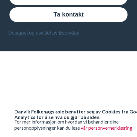
Ta kontakt
Designet og utviklet av
Everyday
Danvik Folkehøgskole benytter seg av Cookies fra Go
Analytics for å se hva du gjør på siden.
For mer informasjon om hvordan vi behandler dine
personopplysninger kan du lese
vår personvernerklæring.