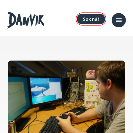
Søk nå!