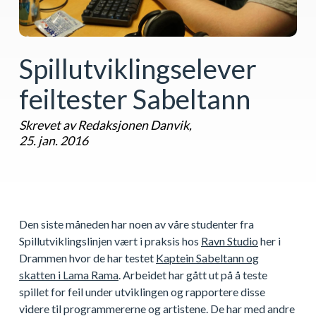
Spillutviklingselever
feiltester Sabeltann
Skrevet av Redaksjonen Danvik,
25. jan. 2016
Den siste måneden har noen av våre studenter fra
Spillutviklingslinjen vært i praksis hos
Ravn Studio
her i
Drammen hvor de har testet
Kaptein Sabeltann og
skatten i Lama Rama
. Arbeidet har gått ut på å teste
spillet for feil under utviklingen og rapportere disse
videre til programmererne og artistene. De har med andre