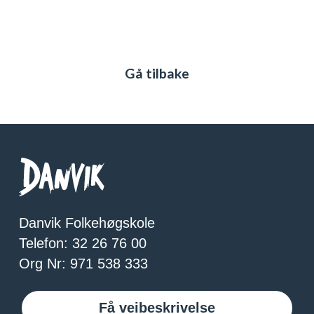
Gå tilbake
Danvik Folkehøgskole
Telefon: 32 26 76 00
Org Nr: 971 538 333
Få veibeskrivelse