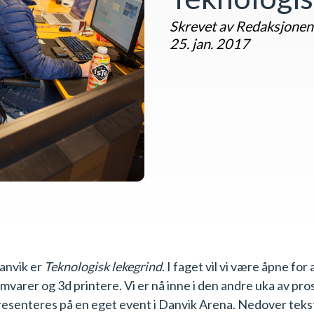
Skrevet av Redaksjonen
25. jan. 2017
anvik er
Teknologisk lekegrind
. I faget vil vi være åpne f
mvarer og 3d printere. Vi er nå inne i den andre uka av pr
esenteres på en eget event i Danvik Arena. Nedover tekste