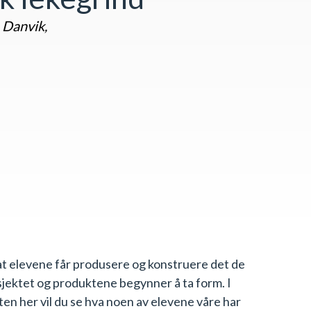
 Danvik,
or at elevene får produsere og konstruere det de
osjektet og produktene begynner å ta form. I
n her vil du se hva noen av elevene våre har