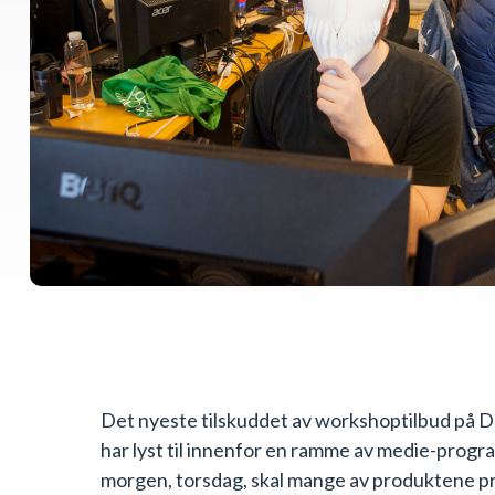
Det nyeste tilskuddet av workshoptilbud på D
har lyst til innenfor en ramme av medie-progra
morgen, torsdag, skal mange av produktene pr