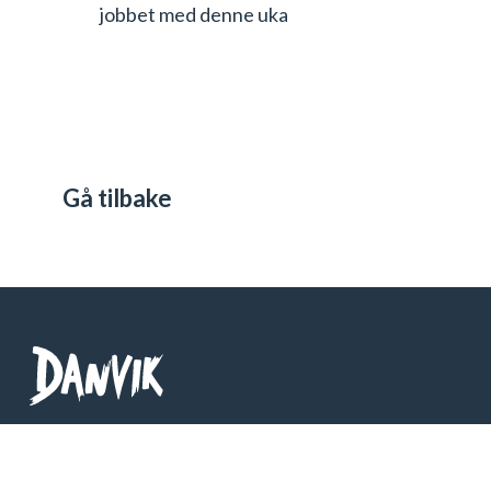
jobbet med denne uka
Gå tilbake
Danvik Folkehøgskole
Telefon: 32 26 76 00