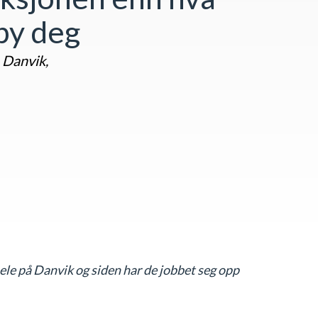
lby deg
 Danvik,
hele på Danvik og siden har de jobbet seg opp