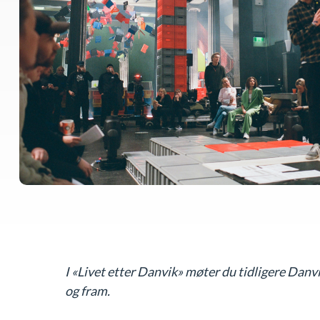
I «Livet etter Danvik» møter du tidligere Danvi
og fram.