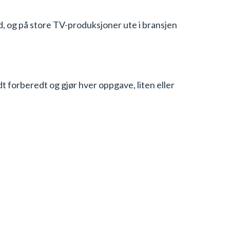
d, og på store TV-produksjoner ute i bransjen
t forberedt og gjør hver oppgave, liten eller