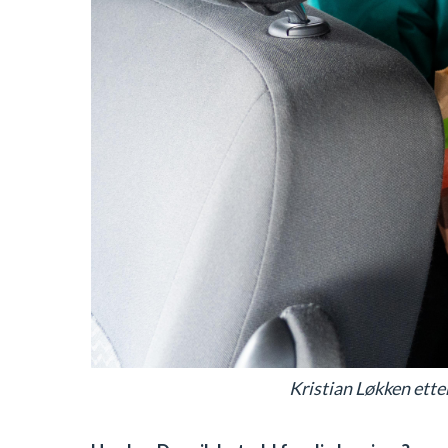
Kristian Løkken etter