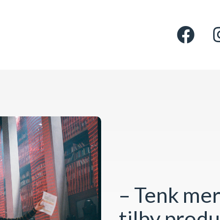
– Tenk mer
tilby prod