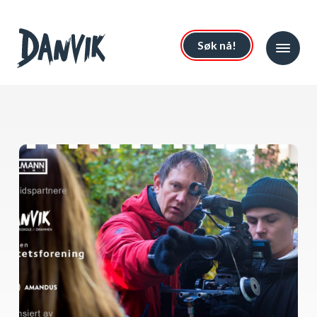
Søk nå!