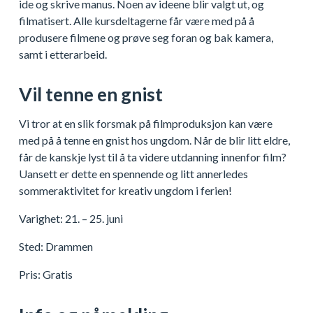
ide og skrive manus. Noen av ideene blir valgt ut, og
filmatisert. Alle kursdeltagerne får være med på å
produsere filmene og prøve seg foran og bak kamera,
samt i etterarbeid.
Vil tenne en gnist
Vi tror at en slik forsmak på filmproduksjon kan være
med på å tenne en gnist hos ungdom. Når de blir litt eldre,
får de kanskje lyst til å ta videre utdanning innenfor film?
Uansett er dette en spennende og litt annerledes
sommeraktivitet for kreativ ungdom i ferien!
Varighet: 21. – 25. juni
Sted: Drammen
Pris: Gratis