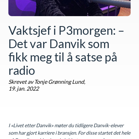
Vaktsjef i P3morgen: –
Det var Danvik som
fikk meg til å satse på
radio
Skrevet av Tonje Grønning Lund,
19. jan. 2022
I «Livet etter Danvik» møter du tidligere Danvik-elever
som har gjort karriere i bransjen. For disse startet det hele