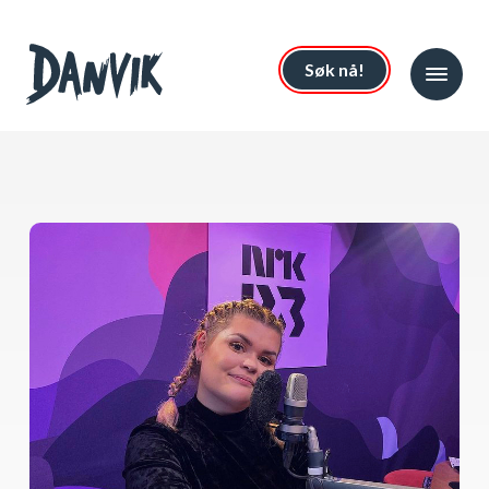
Søk nå!