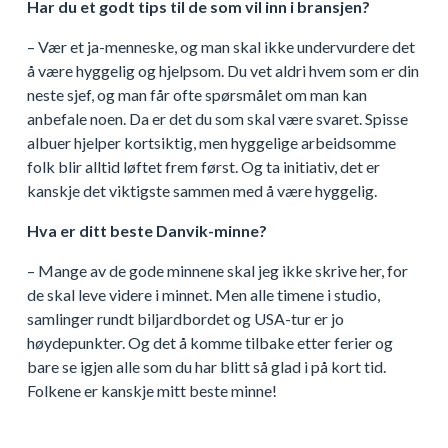
Har du et godt tips til de som vil inn i bransjen?
– Vær et ja-menneske, og man skal ikke undervurdere det
å være hyggelig og hjelpsom. Du vet aldri hvem som er din
neste sjef, og man får ofte spørsmålet om man kan
anbefale noen. Da er det du som skal være svaret. Spisse
albuer hjelper kortsiktig, men hyggelige arbeidsomme
folk blir alltid løftet frem først. Og ta initiativ, det er
kanskje det viktigste sammen med å være hyggelig.
Hva er ditt beste Danvik-minne?
– Mange av de gode minnene skal jeg ikke skrive her, for
de skal leve videre i minnet. Men alle timene i studio,
samlinger rundt biljardbordet og USA-tur er jo
høydepunkter. Og det å komme tilbake etter ferier og
bare se igjen alle som du har blitt så glad i på kort tid.
Folkene er kanskje mitt beste minne!