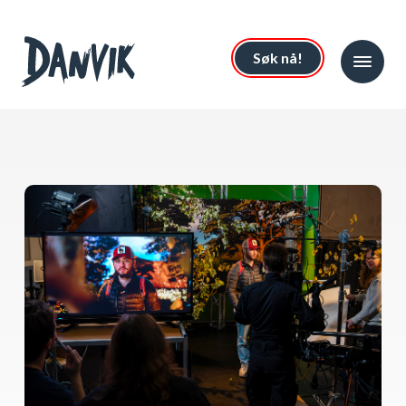
Søk nå!