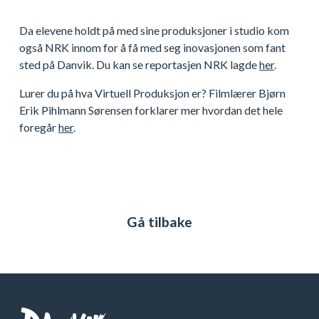
Da elevene holdt på med sine produksjoner i studio kom
også NRK innom for å få med seg inovasjonen som fant
sted på Danvik. Du kan se reportasjen NRK lagde
her
.
Lurer du på hva Virtuell Produksjon er? Filmlærer Bjørn
Erik Pihlmann Sørensen forklarer mer hvordan det hele
foregår
her
.
Gå tilbake