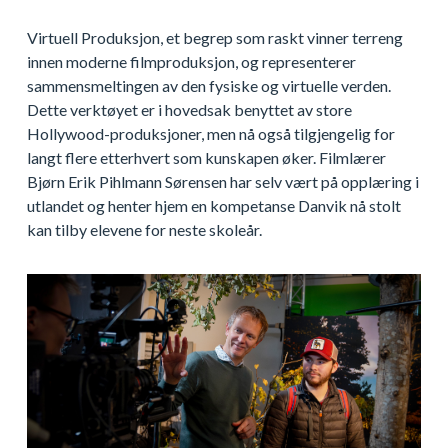
Virtuell Produksjon, et begrep som raskt vinner terreng
innen moderne filmproduksjon, og representerer
sammensmeltingen av den fysiske og virtuelle verden.
Dette verktøyet er i hovedsak benyttet av store
Hollywood-produksjoner, men nå også tilgjengelig for
langt flere etterhvert som kunskapen øker. Filmlærer
Bjørn Erik Pihlmann Sørensen har selv vært på opplæring i
utlandet og henter hjem en kompetanse Danvik nå stolt
kan tilby elevene for neste skoleår.