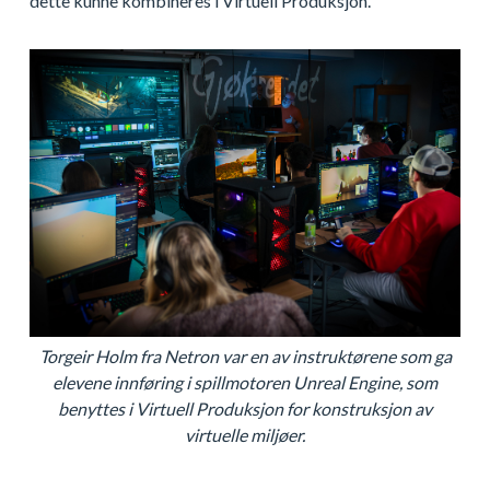
dette kunne kombineres i Virtuell Produksjon.
Torgeir Holm fra Netron var en av instruktørene som ga
elevene innføring i spillmotoren Unreal Engine, som
benyttes i Virtuell Produksjon for konstruksjon av
virtuelle miljøer.