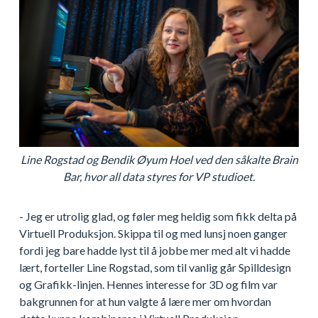
Line Rogstad og Bendik Øyum Hoel ved den såkalte Brain
Bar, hvor all data styres for VP studioet.
- Jeg er utrolig glad, og føler meg heldig som fikk delta på
Virtuell Produksjon. Skippa til og med lunsj noen ganger
fordi jeg bare hadde lyst til å jobbe mer med alt vi hadde
lært, forteller Line Rogstad, som til vanlig går Spilldesign
og Grafikk-linjen. Hennes interesse for 3D og film var
bakgrunnen for at hun valgte å lære mer om hvordan