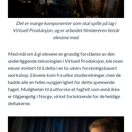
Det er mange komponenter som skal spille på lag i
Virtuell Produksjon, og er arbeidet filmlæreren bistår
elevene med.
Med mål om å gi elevene en grundig forståelse av den
underliggende teknologien i Virtuell Produksjon, ble noen
elever invitert til å delta i en to-ukers forskningsbasert
workshop. Elevene kom fra ulike studieretninger, men de
hadde alle en felles nysgjerrighet for dette spennende
faget. Muligheten til å utforske et fagfelt som ennå ikke
er tilgjengelig i Norge, virket forlokkende for de heldige
deltakerne.